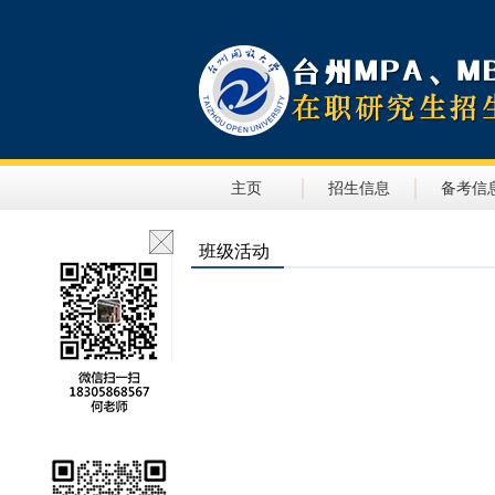
主页
招生信息
备考信
班级活动