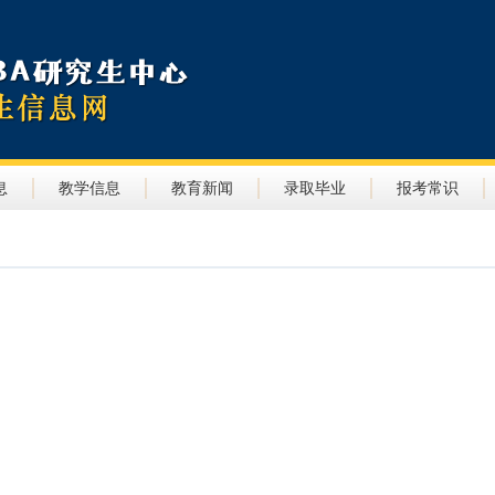
息
教学信息
教育新闻
录取毕业
报考常识