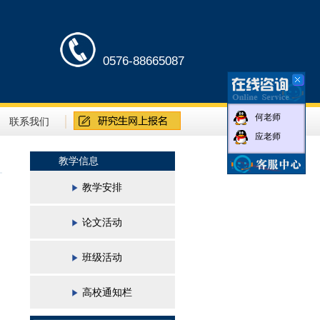
0576-88665087
何老师
联系我们
应老师
教学信息
教学安排
论文活动
班级活动
高校通知栏