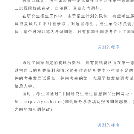
教育部规定，考生如果符合复试条件而不能在第一志愿
二志愿院校或在省、自治区、直辖市内调剂。
在研究生招生工作中，由于招生计划的限制，有些考生
试或复试后并不能被录取，对这些考生，招生单位将负责
位，这个过程即称为考研调剂。只有参加全国统考并上了国
调剂的程序
通过了国家划定的初试分数线、具有复试资格而在第一
以把自己的相关资料和情况简介传达给相关专业生源不足的
件的考生发面试通知，并向考生的第一志愿学校发放调考试
格后入学。
届时，考生可通过"中国研究生招生信息网"(公网网址：http：
址：http：//yz.chsi.cn)调剂服务系统填写报考调剂
之间的相互调剂政)
调剂的标准