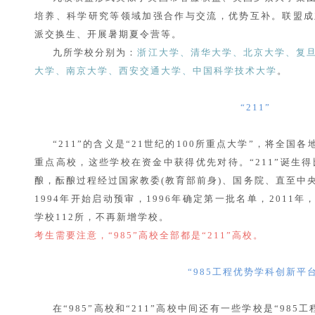
培养、科学研究等领域加强合作与交流，优势互补。联盟成
派交换生、开展暑期夏令营等。
九所学校分别为：
浙江大学、清华大学、北京大学、复
大学、南京大学、西安交通大学、中国科学技术大学
。
“211”
“211”的含义是“21世纪的100所重点大学”，将全国
重点高校，这些学校在资金中获得优先对待。“211”诞生得比
酿，酝酿过程经过国家教委(教育部前身)、国务院、直至中
1994年开始启动预审，1996年确定第一批名单，2011年
学校112所，不再新增学校。
考生需要注意，“985”高校全部都是“211”高校。
“985工程优势学科创新平台
在“985”高校和“211”高校中间还有一些学校是“98