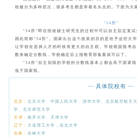
校被分为多种层次，很多考生都是奔着名头去的。下面为大
“34所”
“34所”即在招收硕士研究生的过程中可以自主划定复试
因此简称“34所”。国家出台这个政策的目的是给予这些大
让学校在选择人才的时候有更大的自主权。学校根据报考自
数来确定分数线，学校确定后上报教育部备案就可以了。
“34所”自主划线的学校的分数线基本上都会高于国家
低于国家线。
具体院校有
北京：
北京大学、中国人民大学、清华大学、北京航空航天
学、北京师范大学
天津：
南开大学、天津大学
辽宁：
大连理工大学，东北大学
吉林：
吉林大学