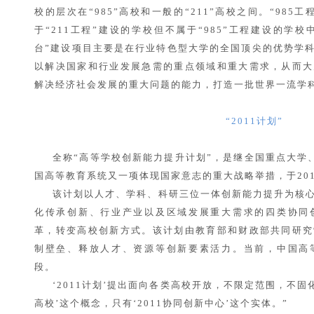
校的层次在“985”高校和一般的“211”高校之间。“98
于“211工程”建设的学校但不属于“985”工程建设的学校
台”建设项目主要是在行业特色型大学的全国顶尖的优势学
以解决国家和行业发展急需的重点领域和重大需求，从而大
解决经济社会发展的重大问题的能力，打造一批世界一流学
“2011计划”
全称“高等学校创新能力提升计划”，是继全国重点大学、“
国高等教育系统又一项体现国家意志的重大战略举措，于201
该计划以人才、学科、科研三位一体创新能力提升为核
化传承创新、行业产业以及区域发展重大需求的四类协同
革，转变高校创新方式。该计划由教育部和财政部共同研究
制壁垒、释放人才、资源等创新要素活力。当前，中国高
段。
‘2011计划’提出面向各类高校开放，不限定范围，不固
高校’这个概念，只有‘2011协同创新中心’这个实体。”