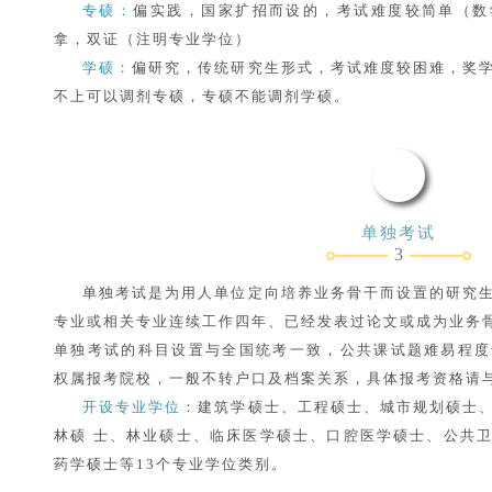
专硕：
偏实践，国家扩招而设的，考试难度较简单（数
拿，双证（注明专业学位）
学硕：
偏研究，传统研究生形式，考试难度较困难，奖
不上可以调剂专硕，专硕不能调剂学硕。
单独考试
3
单独考试是为用人单位定向培养业务骨干而设置的研究
专业或相关专业连续工作四年、已经发表过论文或成为业务
单独考试的科目设置与全国统考一致，公共课试题难易程度
权属报考院校，一般不转户口及档案关系，具体报考资格请
开设专业学位
：建筑学硕士、工程硕士、城市规划硕士
林硕 士、林业硕士、临床医学硕士、口腔医学硕士、公共
药学硕士等13个专业学位类别。