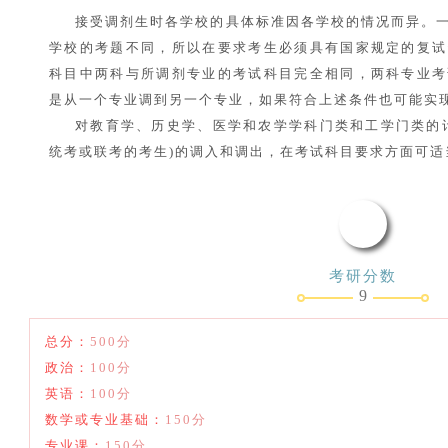
接受调剂生时各学校的具体标准因各学校的情况而异。
学校的考题不同，所以在要求考生必须具有国家规定的复试
科目中两科与所调剂专业的考试科目完全相同，两科专业考
是从一个专业调到另一个专业，如果符合上述条件也可能实
对教育学、历史学、医学和农学学科门类和工学门类的
统考或联考的考生)的调入和调出，在考试科目要求方面可适
考研分数
9
总分：
500分
政治：
100分
英语：
100分
数学或专业基础：
150分
专业课：
150分