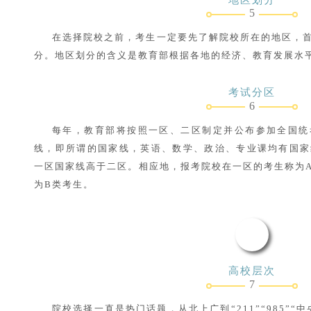
5
在选择院校之前，考生一定要先了解院校所在的地区，
分。地区划分的含义是教育部根据各地的经济、教育发展水
考试分区
6
每年，教育部将按照一区、二区制定并公布参加全国统
线，即所谓的国家线，英语、数学、政治、专业课均有国家
一区国家线高于二区。相应地，报考院校在一区的考生称为
为B类考生。
高校层次
7
院校选择一直是热门话题，从北上广到“211”“985”