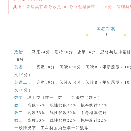
其中：
管理类联考分数是300分（包括英语二100分，管理类
试卷结构
10
政治：
（马原24分，毛特30分，史纲14分，思修与法律基
16分）
英语一：
（完型10分，阅读A40分，阅读B（即新题型）10
文10分）
英语二：
（完型10分，阅读A40分，阅读B（即新题型）10
文10分）
数学：
理工类（数一、数二）经济类（数三）
数一：
高数56%、线性代数22%、概率统计22%
数二：
高数78%、线性代数22%、不考概率统计
数三：
高数56%、线性代数22%、概率统计22%
一般情况下，工科类的为数学一和数学二。