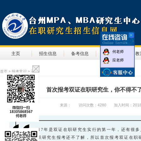
何老师
主页
招生信息
备考信息
教学信息
教
应老师
首页
>
报考常识
> 正文
首次报考双证在职研究生，你不得不
来源： 访问次数：4280 加入时间：2018-04-1
2017年是双证在职研究生实行的第一年，还有很
在职研究生报考还不了解，所以首次报考双证在职