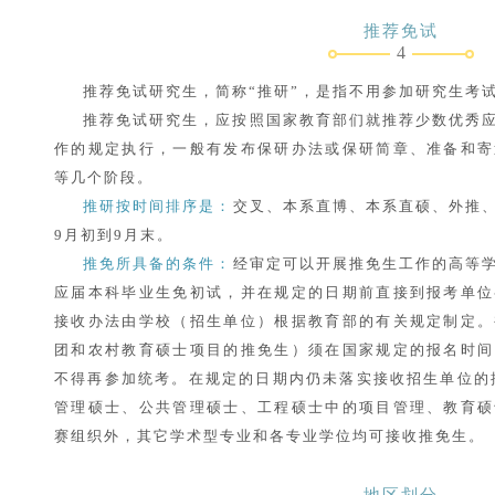
推荐免试
4
推荐免试研究生，简称“推研”，是指不用参加研究生考
推荐免试研究生，应按照国家教育部们就推荐少数优秀
作的规定执行，一般有发布保研办法或保研简章、准备和寄
等几个阶段。
推研按时间排序是：
交叉、本系直博、本系直硕、外推
9月初到9月末。
推免所具备的条件：
经审定可以开展推免生工作的高等
应届本科毕业生免初试，并在规定的日期前直接到报考单位
接收办法由学校（招生单位）根据教育部的有关规定制定。
团和农村教育硕士项目的推免生）须在国家规定的报名时间
不得再参加统考。在规定的日期内仍未落实接收招生单位的
管理硕士、公共管理硕士、工程硕士中的项目管理、教育硕
赛组织外，其它学术型专业和各专业学位均可接收推免生。
地区划分