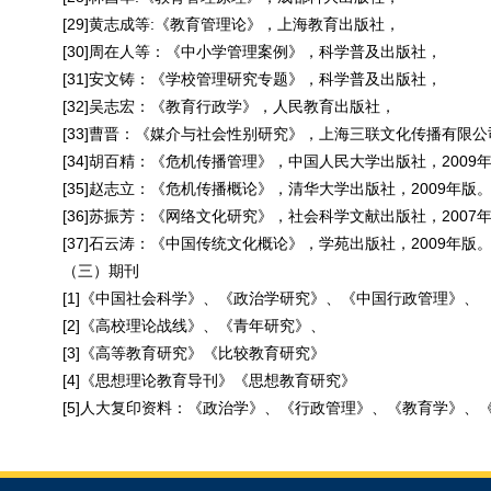
[29]黄志成等
:
《教育管理论》，上海教育出版社，
[30]周在人等：《中小学管理案例》，科学普及出版社，
[31]安文铸：《学校管理研究专题》，科学普及出版社，
[32]吴志宏：《教育行政学》，人民教育出版社，
[33]曹晋：《媒介与社会性别研究》，上海三联文化传播有限公
[34]胡百精：《危机传播管理》，中国人民大学出版社，
2009
[35]赵志立：《危机传播概论》，清华大学出版社，
2009
年版
[36]苏振芳：《网络文化研究》，社会科学文献出版社，
2007
[37]石云涛：《中国传统文化概论》，学苑出版社，
2009
年版
（三）期刊
[1]《中国社会科学》、《政治学研究》、《中国行政管理》、
[2]《高校理论战线》、《青年研究》、
[3]《高等教育研究》《比较教育研究》
[4]《思想理论教育导刊》《思想教育研究》
[5]人大复印资料：《政治学》、《行政管理》、《教育学》、