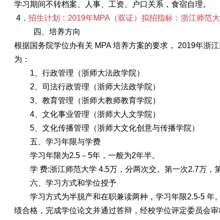
学习期间不转档案、人事、工资、户口关系，食宿自理。
4．
招生计划：201
9
年
MPA（双证）拟招指标：浙江师范大
四、培养方向
根据国务院学位办有关
MPA 培养方案的要求， 2019
年浙江
为：
1、行政管理（浙师大法政学院）
2、司法行政管理（浙师大法政学院）
3、教育管理（浙师大教师教育学院）
4、文化事业管理（浙师大人文学院）
5、文化传播管理（浙师大文化创意与传播学院）
五、学习年限与学费
学习年限为
2.5－5年，一般为2年半。
学
费:浙江师范大学 4.5万，分两次交。第一次2.7万，第
六、学习方式和学位授予
学习方式为半脱产和在职兼读两种，学习年限
2.5-
绩合格，完成学位论文并通过答辩，经校学位评定委员会审