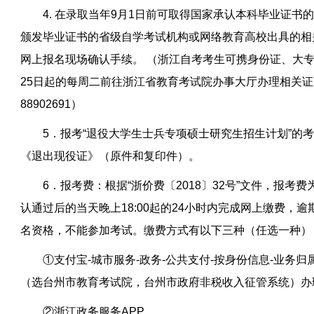
4. 在录取当年9月1日前可取得国家承认本科毕业证
颁发毕业证书的省级自学考试机构或网络教育高校出具的相
网上报名现场确认手续。 （浙江自考考生可携身份证、大
25日起的每周二前往浙江省教育考试院办事大厅办理相关证明
88902691）
5．报考“退役大学生士兵专项硕士研究生招生计划”的
《退出现役证》（原件和复印件）。
6．报考费：根据“浙价费〔2018〕32号”文件，报考
认通过后的当天晚上18:00起的24小时内完成网上缴费，
名资格，不能参加考试。缴费方式有以下三种（任选一种）
①支付宝-城市服务-政务-公共支付-按身份信息-业务
（选台州市教育考试院，台州市政府非税收入征管系统）办
②浙江政务服务APP